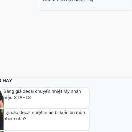
G HAY
Bảng giá decal chuyển nhiệt Mỹ nhãn
hiệu STAHLS
Tại sao decal nhiệt in áo bị kiến ăn mòn
nham nhở?