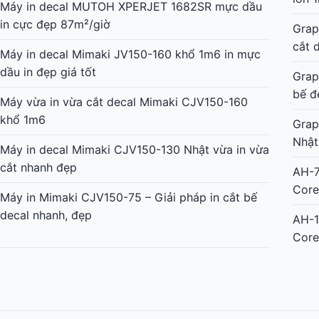
Máy in decal MUTOH XPERJET 1682SR mực dầu
in cực đẹp 87m²/giờ
Grap
cắt 
Máy in decal Mimaki JV150-160 khổ 1m6 in mực
dầu in đẹp giá tốt
Grap
bế đ
Máy vừa in vừa cắt decal Mimaki CJV150-160
khổ 1m6
Grap
Nhật
Máy in decal Mimaki CJV150-130 Nhật vừa in vừa
cắt nhanh đẹp
AH-7
Core
Máy in Mimaki CJV150-75 – Giải pháp in cắt bế
decal nhanh, đẹp
AH-1
Core