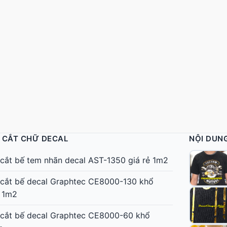
 CẮT CHỮ DECAL
NỘI DUN
cắt bế tem nhãn decal AST-1350 giá rẻ 1m2
cắt bế decal Graphtec CE8000-130 khổ
 1m2
cắt bế decal Graphtec CE8000-60 khổ