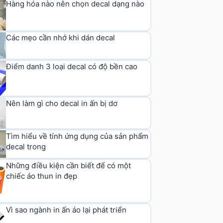
Hàng hóa nào nên chọn decal dạng nào
Các mẹo cần nhớ khi dán decal
Điểm danh 3 loại decal có độ bền cao
Nên làm gì cho decal in ấn bị dơ
Tìm hiểu về tính ứng dụng của sản phẩm
decal trong
Những điều kiện cần biết để có một
chiếc áo thun in đẹp
Vì sao ngành in ấn áo lại phát triển