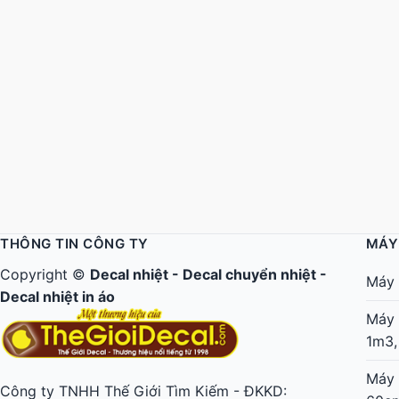
THÔNG TIN CÔNG TY
MÁY
Copyright ©
Decal nhiệt
-
Decal chuyển nhiệt
-
Máy 
Decal nhiệt in áo
Máy 
1m3,
Máy 
Công ty TNHH Thế Giới Tìm Kiếm - ĐKKD: