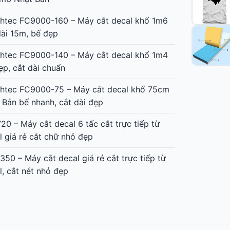
htec FC9000-160 – Máy cắt decal khổ 1m6
dài 15m, bế đẹp
htec FC9000-140 – Máy cắt decal khổ 1m4
ẹp, cắt dài chuẩn
htec FC9000-75 – Máy cắt decal khổ 75cm
 Bản bế nhanh, cắt dài đẹp
20 – Máy cắt decal 6 tấc cắt trực tiếp từ
l giá rẻ cắt chữ nhỏ đẹp
350 – Máy cắt decal giá rẻ cắt trực tiếp từ
l, cắt nét nhỏ đẹp