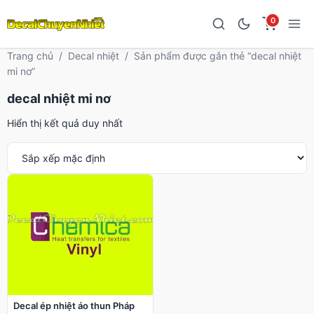
0
Trang chủ
/
Decal nhiệt
/
Sản phẩm được gắn thẻ “decal nhiệt
mi nơ”
decal nhiệt mi nơ
Hiển thị kết quả duy nhất
Decal ép nhiệt áo thun Pháp