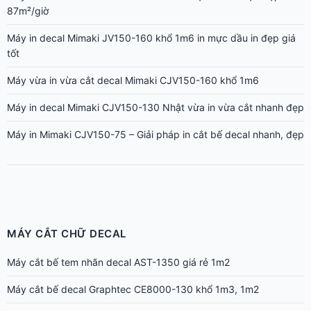
87m²/giờ
Máy in decal Mimaki JV150-160 khổ 1m6 in mực dầu in đẹp giá
tốt
Máy vừa in vừa cắt decal Mimaki CJV150-160 khổ 1m6
Máy in decal Mimaki CJV150-130 Nhật vừa in vừa cắt nhanh đẹp
Máy in Mimaki CJV150-75 – Giải pháp in cắt bế decal nhanh, đẹp
MÁY CẮT CHỮ DECAL
Máy cắt bế tem nhãn decal AST-1350 giá rẻ 1m2
Máy cắt bế decal Graphtec CE8000-130 khổ 1m3, 1m2