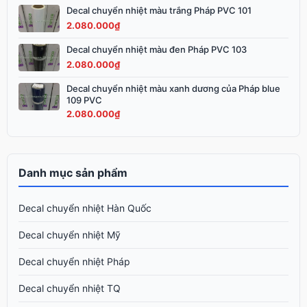
3.200.000₫.
Decal chuyển nhiệt màu trắng Pháp PVC 101
2.080.000
₫
Decal chuyển nhiệt màu đen Pháp PVC 103
2.080.000
₫
Decal chuyển nhiệt màu xanh dương của Pháp blue
109 PVC
2.080.000
₫
Danh mục sản phẩm
Decal chuyển nhiệt Hàn Quốc
Decal chuyển nhiệt Mỹ
Decal chuyển nhiệt Pháp
Decal chuyển nhiệt TQ