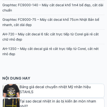
Graphtec FC9000-140 – Máy cắt decal khổ 1m4 bế đẹp, cắt dài
chuẩn
Graphtec FC9000-75 – Máy cắt decal khổ 75cm Nhật Bản bế
nhanh, cắt dài đẹp
AH-720 – Máy cắt decal 6 tấc cắt trực tiếp từ Corel giá rẻ cắt
chữ nhỏ đẹp
AH-1350 – Máy cắt decal giá rẻ cắt trực tiếp từ Corel, cắt nét
nhỏ đẹp
NỘI DUNG HAY
Bảng giá decal chuyển nhiệt Mỹ nhãn hiệu
STAHLS
Tại sao decal nhiệt in áo bị kiến ăn mòn nham
nhở?