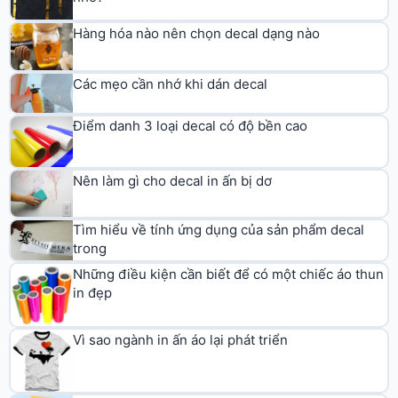
Hàng hóa nào nên chọn decal dạng nào
Các mẹo cần nhớ khi dán decal
Điểm danh 3 loại decal có độ bền cao
Nên làm gì cho decal in ấn bị dơ
Tìm hiểu về tính ứng dụng của sản phẩm decal
trong
Những điều kiện cần biết để có một chiếc áo thun
in đẹp
Vì sao ngành in ấn áo lại phát triển