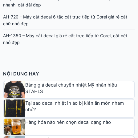
nhanh, cắt dài đẹp
AH-720 – Máy cắt decal 6 tấc cắt trực tiếp từ Corel giá rẻ cắt
chữ nhỏ đẹp
AH-1350 – Máy cắt decal giá rẻ cắt trực tiếp từ Corel, cắt nét
nhỏ đẹp
NỘI DUNG HAY
Bảng giá decal chuyển nhiệt Mỹ nhãn hiệu
STAHLS
Tại sao decal nhiệt in áo bị kiến ăn mòn nham
nhở?
Hàng hóa nào nên chọn decal dạng nào