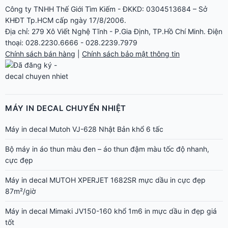
Công ty TNHH Thế Giới Tìm Kiếm - ĐKKD: 0304513684 – Sở
KHĐT Tp.HCM cấp ngày 17/8/2006.
Địa chỉ: 279 Xô Viết Nghệ Tĩnh - P.Gia Định, TP.Hồ Chí Minh. Điện
thoại: 028.2230.6666 - 028.2239.7979
Chính sách bán hàng
|
Chính sách bảo mật thông tin
MÁY IN DECAL CHUYỂN NHIỆT
Máy in decal Mutoh VJ-628 Nhật Bản khổ 6 tấc
Bộ máy in áo thun màu đen – áo thun đậm màu tốc độ nhanh,
cực đẹp
Máy in decal MUTOH XPERJET 1682SR mực dầu in cực đẹp
87m²/giờ
Máy in decal Mimaki JV150-160 khổ 1m6 in mực dầu in đẹp giá
tốt