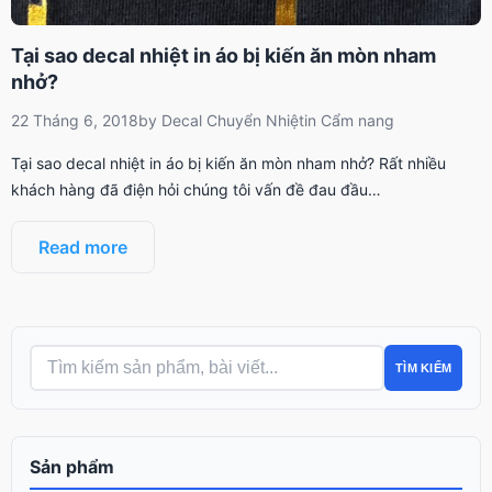
Tại sao decal nhiệt in áo bị kiến ăn mòn nham
nhở?
22 Tháng 6, 2018
by
Decal Chuyển Nhiệt
in
Cẩm nang
Tại sao decal nhiệt in áo bị kiến ăn mòn nham nhở? Rất nhiều
khách hàng đã điện hỏi chúng tôi vấn đề đau đầu…
Read more
TÌM KIẾM
Sản phẩm