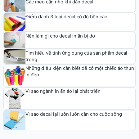
Các mẹo cần nhớ khi dán decal
Điểm danh 3 loại decal có độ bền cao
Nên làm gì cho decal in ấn bị dơ
Tìm hiểu về tính ứng dụng của sản phẩm decal
trong
Những điều kiện cần biết để có một chiếc áo thun
in đẹp
Vì sao ngành in ấn áo lại phát triển
Vì sao decal lại luôn luôn cần cho cuộc sống