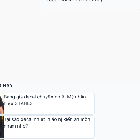
G HAY
Bảng giá decal chuyển nhiệt Mỹ nhãn
hiệu STAHLS
Tại sao decal nhiệt in áo bị kiến ăn mòn
nham nhở?