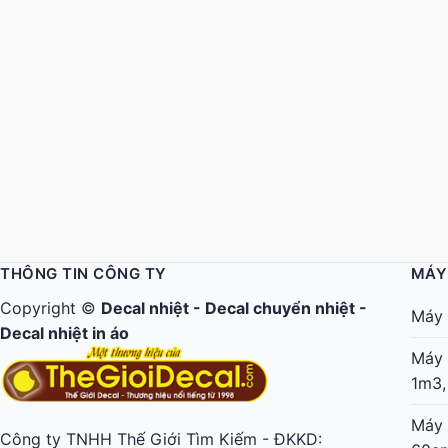
THÔNG TIN CÔNG TY
MÁY
Copyright ©
Decal nhiệt
-
Decal chuyển nhiệt
-
Máy 
Decal nhiệt in áo
Máy 
1m3,
Máy 
Công ty TNHH Thế Giới Tìm Kiếm - ĐKKD: