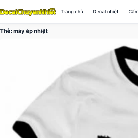
Trang chủ
Decal nhiệt
Cẩm
Thẻ:
máy ép nhiệt