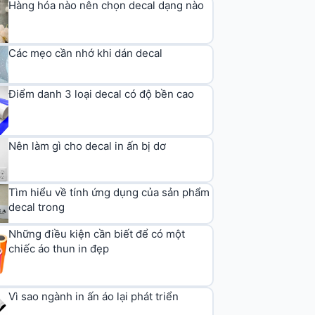
Hàng hóa nào nên chọn decal dạng nào
Các mẹo cần nhớ khi dán decal
Điểm danh 3 loại decal có độ bền cao
Nên làm gì cho decal in ấn bị dơ
Tìm hiểu về tính ứng dụng của sản phẩm
decal trong
Những điều kiện cần biết để có một
chiếc áo thun in đẹp
Vì sao ngành in ấn áo lại phát triển