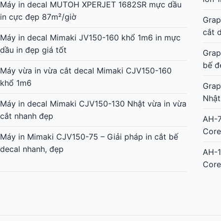
Máy in decal MUTOH XPERJET 1682SR mực dầu
in cực đẹp 87m²/giờ
Grap
cắt 
Máy in decal Mimaki JV150-160 khổ 1m6 in mực
dầu in đẹp giá tốt
Grap
bế đ
Máy vừa in vừa cắt decal Mimaki CJV150-160
khổ 1m6
Grap
Nhật
Máy in decal Mimaki CJV150-130 Nhật vừa in vừa
cắt nhanh đẹp
AH-7
Core
Máy in Mimaki CJV150-75 – Giải pháp in cắt bế
decal nhanh, đẹp
AH-1
Core