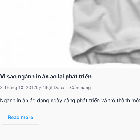
Vì sao ngành in ấn áo lại phát triển
3 Tháng 10, 2017
by
Nhật Decal
in
Cẩm nang
Ngành in ấn áo đang ngày càng phát triển và trở thành một
Read more