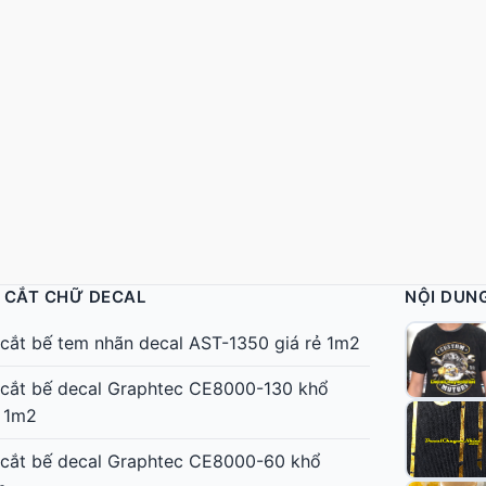
 CẮT CHỮ DECAL
NỘI DUN
cắt bế tem nhãn decal AST-1350 giá rẻ 1m2
cắt bế decal Graphtec CE8000-130 khổ
 1m2
cắt bế decal Graphtec CE8000-60 khổ