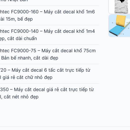
htec FC9000-160 – Máy cắt decal khổ 1m6
dài 15m, bế đẹp
htec FC9000-140 – Máy cắt decal khổ 1m4
ẹp, cắt dài chuẩn
htec FC9000-75 – Máy cắt decal khổ 75cm
 Bản bế nhanh, cắt dài đẹp
20 – Máy cắt decal 6 tấc cắt trực tiếp từ
l giá rẻ cắt chữ nhỏ đẹp
350 – Máy cắt decal giá rẻ cắt trực tiếp từ
l, cắt nét nhỏ đẹp