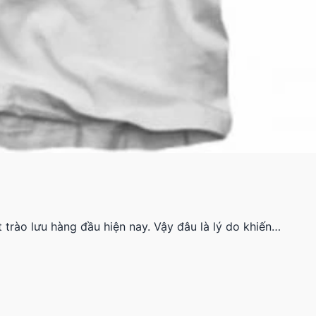
 trào lưu hàng đầu hiện nay. Vậy đâu là lý do khiến…