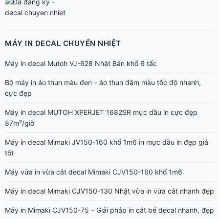
MÁY IN DECAL CHUYỂN NHIỆT
Máy in decal Mutoh VJ-628 Nhật Bản khổ 6 tấc
Bộ máy in áo thun màu đen – áo thun đậm màu tốc độ nhanh,
cực đẹp
Máy in decal MUTOH XPERJET 1682SR mực dầu in cực đẹp
87m²/giờ
Máy in decal Mimaki JV150-160 khổ 1m6 in mực dầu in đẹp giá
tốt
Máy vừa in vừa cắt decal Mimaki CJV150-160 khổ 1m6
Máy in decal Mimaki CJV150-130 Nhật vừa in vừa cắt nhanh đẹp
Máy in Mimaki CJV150-75 – Giải pháp in cắt bế decal nhanh, đẹp