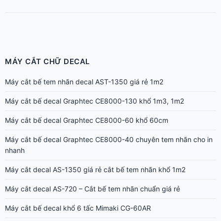
MÁY CẮT CHỮ DECAL
Máy cắt bế tem nhãn decal AST-1350 giá rẻ 1m2
Máy cắt bế decal Graphtec CE8000-130 khổ 1m3, 1m2
Máy cắt bế decal Graphtec CE8000-60 khổ 60cm
Máy cắt bế decal Graphtec CE8000-40 chuyên tem nhãn cho in
nhanh
Máy cắt decal AS-1350 giá rẻ cắt bế tem nhãn khổ 1m2
Máy cắt decal AS-720 – Cắt bế tem nhãn chuẩn giá rẻ
Máy cắt bế decal khổ 6 tấc Mimaki CG-60AR