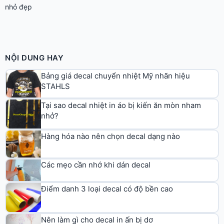
nhỏ đẹp
NỘI DUNG HAY
Bảng giá decal chuyển nhiệt Mỹ nhãn hiệu
STAHLS
Tại sao decal nhiệt in áo bị kiến ăn mòn nham
nhở?
Hàng hóa nào nên chọn decal dạng nào
Các mẹo cần nhớ khi dán decal
Điểm danh 3 loại decal có độ bền cao
Nên làm gì cho decal in ấn bị dơ