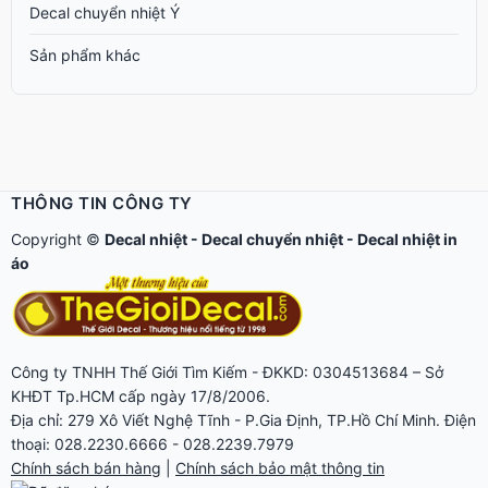
Decal chuyển nhiệt Ý
Sản phẩm khác
THÔNG TIN CÔNG TY
Copyright ©
Decal nhiệt
-
Decal chuyển nhiệt
-
Decal nhiệt in
áo
Công ty TNHH Thế Giới Tìm Kiếm - ĐKKD: 0304513684 – Sở
KHĐT Tp.HCM cấp ngày 17/8/2006.
Địa chỉ: 279 Xô Viết Nghệ Tĩnh - P.Gia Định, TP.Hồ Chí Minh. Điện
thoại: 028.2230.6666 - 028.2239.7979
Chính sách bán hàng
|
Chính sách bảo mật thông tin