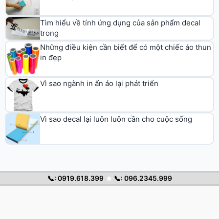
Tìm hiểu về tính ứng dụng của sản phẩm decal
trong
Những điều kiện cần biết để có một chiếc áo thun
in đẹp
Vì sao ngành in ấn áo lại phát triển
Vì sao decal lại luôn luôn cần cho cuộc sống
📞: 0919.618.399
★
📞: 096.2345.999
© 2026 Decal Chuyển Nhiệt. All rights reserved.
Trang chủ
Decal nhiệt
Cẩm nang