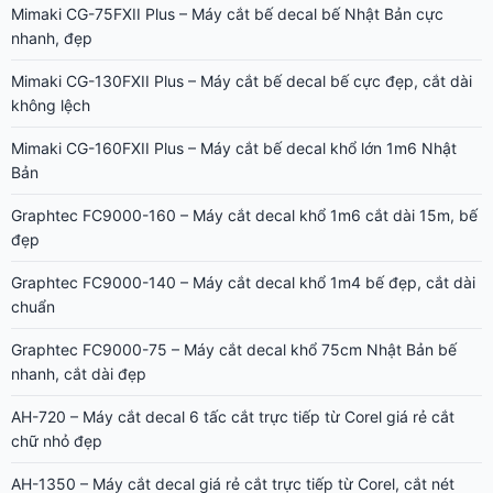
Mimaki CG-75FXII Plus – Máy cắt bế decal bế Nhật Bản cực
nhanh, đẹp
Mimaki CG-130FXII Plus – Máy cắt bế decal bế cực đẹp, cắt dài
không lệch
Mimaki CG-160FXII Plus – Máy cắt bế decal khổ lớn 1m6 Nhật
Bản
Graphtec FC9000-160 – Máy cắt decal khổ 1m6 cắt dài 15m, bế
đẹp
Graphtec FC9000-140 – Máy cắt decal khổ 1m4 bế đẹp, cắt dài
chuẩn
Graphtec FC9000-75 – Máy cắt decal khổ 75cm Nhật Bản bế
nhanh, cắt dài đẹp
AH-720 – Máy cắt decal 6 tấc cắt trực tiếp từ Corel giá rẻ cắt
chữ nhỏ đẹp
AH-1350 – Máy cắt decal giá rẻ cắt trực tiếp từ Corel, cắt nét