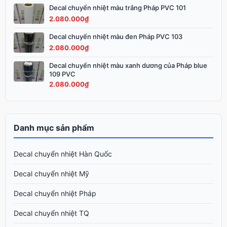
3.200.000₫.
Decal chuyển nhiệt màu trắng Pháp PVC 101
2.080.000
₫
Decal chuyển nhiệt màu đen Pháp PVC 103
2.080.000
₫
Decal chuyển nhiệt màu xanh dương của Pháp blue
109 PVC
2.080.000
₫
Danh mục sản phẩm
Decal chuyển nhiệt Hàn Quốc
Decal chuyển nhiệt Mỹ
Decal chuyển nhiệt Pháp
Decal chuyển nhiệt TQ