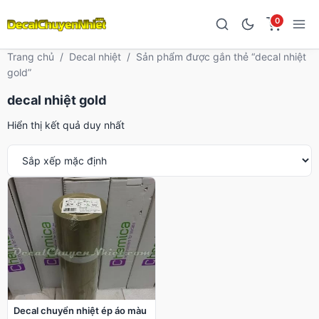
0
Trang chủ
/
Decal nhiệt
/
Sản phẩm được gắn thẻ “decal nhiệt
gold”
decal nhiệt gold
Hiển thị kết quả duy nhất
Decal chuyển nhiệt ép áo màu