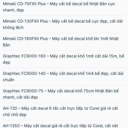
Mimaki CG-75FXII Plus – Máy cắt bế decal bế Nhật Bản cực
nhanh, đẹp
Mimaki CG-130FXII Plus – Máy cắt bế decal bế cực đẹp, cắt dài
không lệch
Mimaki CG-160FXII Plus – Máy cắt bế decal khổ lớn 1m6 Nhật
Bản
Graphtec FC9000-160 – Máy cắt decal khổ 1m6 cắt dài 15m, bế
đẹp
Graphtec FC9000-140 – Máy cắt decal khổ 1m4 bế đẹp, cắt dài
chuẩn
Graphtec FC9000-75 – Máy cắt decal khổ 75cm Nhật Bản bế
nhanh, cắt dài đẹp
AH-720 – Máy cắt decal 6 tấc cắt trực tiếp từ Corel giá rẻ cắt
chữ nhỏ đẹp
AH-1350 – Máy cắt decal giá rẻ cắt trực tiếp từ Corel, cắt nét