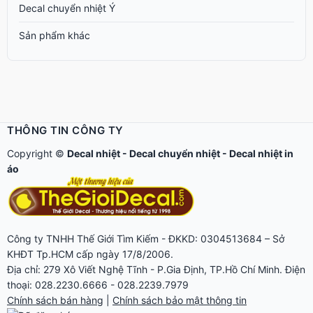
Decal chuyển nhiệt Ý
Sản phẩm khác
THÔNG TIN CÔNG TY
Copyright ©
Decal nhiệt
-
Decal chuyển nhiệt
-
Decal nhiệt in
áo
Công ty TNHH Thế Giới Tìm Kiếm - ĐKKD: 0304513684 – Sở
KHĐT Tp.HCM cấp ngày 17/8/2006.
Địa chỉ: 279 Xô Viết Nghệ Tĩnh - P.Gia Định, TP.Hồ Chí Minh. Điện
thoại: 028.2230.6666 - 028.2239.7979
Chính sách bán hàng
|
Chính sách bảo mật thông tin