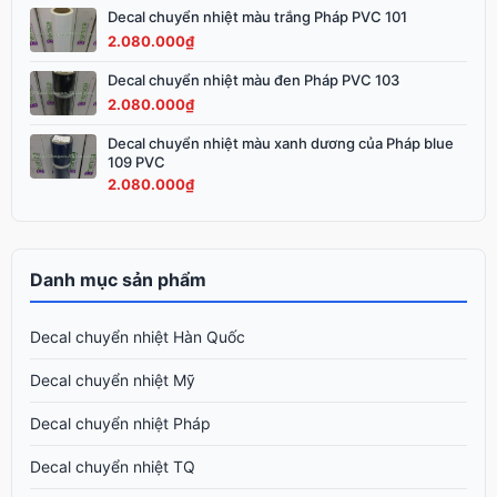
3.200.000₫.
Decal chuyển nhiệt màu trắng Pháp PVC 101
2.080.000
₫
Decal chuyển nhiệt màu đen Pháp PVC 103
2.080.000
₫
Decal chuyển nhiệt màu xanh dương của Pháp blue
109 PVC
2.080.000
₫
Danh mục sản phẩm
Decal chuyển nhiệt Hàn Quốc
Decal chuyển nhiệt Mỹ
Decal chuyển nhiệt Pháp
Decal chuyển nhiệt TQ