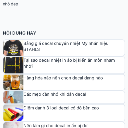
nhỏ đẹp
NỘI DUNG HAY
Bảng giá decal chuyển nhiệt Mỹ nhãn hiệu
STAHLS
Tại sao decal nhiệt in áo bị kiến ăn mòn nham
nhở?
Hàng hóa nào nên chọn decal dạng nào
Các mẹo cần nhớ khi dán decal
Điểm danh 3 loại decal có độ bền cao
Nên làm gì cho decal in ấn bị dơ