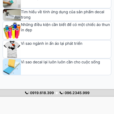
Tìm hiểu về tính ứng dụng của sản phẩm decal
trong
Những điều kiện cần biết để có một chiếc áo thun
in đẹp
Vì sao ngành in ấn áo lại phát triển
Vì sao decal lại luôn luôn cần cho cuộc sống
📞: 0919.618.399
★
📞: 096.2345.999
© 2026 Decal Chuyển Nhiệt. All rights reserved.
Trang chủ
Decal nhiệt
Cẩm nang