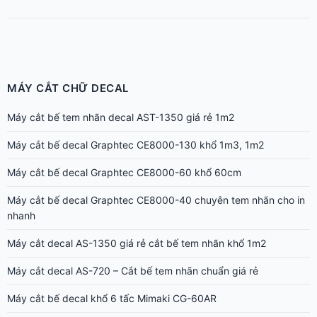
MÁY CẮT CHỮ DECAL
Máy cắt bế tem nhãn decal AST-1350 giá rẻ 1m2
Máy cắt bế decal Graphtec CE8000-130 khổ 1m3, 1m2
Máy cắt bế decal Graphtec CE8000-60 khổ 60cm
Máy cắt bế decal Graphtec CE8000-40 chuyên tem nhãn cho in
nhanh
Máy cắt decal AS-1350 giá rẻ cắt bế tem nhãn khổ 1m2
Máy cắt decal AS-720 – Cắt bế tem nhãn chuẩn giá rẻ
Máy cắt bế decal khổ 6 tấc Mimaki CG-60AR