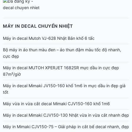
MÁY IN DECAL CHUYỂN NHIỆT
Máy in decal Mutoh VJ-628 Nhật Bản khổ 6 tấc
Bộ máy in áo thun màu đen – áo thun đậm màu tốc độ nhanh,
cực đẹp
Máy in decal MUTOH XPERJET 1682SR mực dầu in cực đẹp
87m²/giờ
Máy in decal Mimaki JV150-160 khổ 1m6 in mực dầu in đẹp giá
tốt
Máy vừa in vừa cắt decal Mimaki CJV150-160 khổ 1m6
Máy in decal Mimaki CJV150-130 Nhật vừa in vừa cắt nhanh đẹp
Máy in Mimaki CJV150-75 – Giải pháp in cắt bế decal nhanh, đẹp