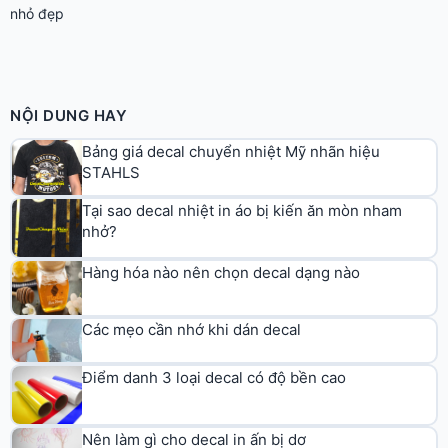
nhỏ đẹp
NỘI DUNG HAY
Bảng giá decal chuyển nhiệt Mỹ nhãn hiệu
STAHLS
Tại sao decal nhiệt in áo bị kiến ăn mòn nham
nhở?
Hàng hóa nào nên chọn decal dạng nào
Các mẹo cần nhớ khi dán decal
Điểm danh 3 loại decal có độ bền cao
Nên làm gì cho decal in ấn bị dơ