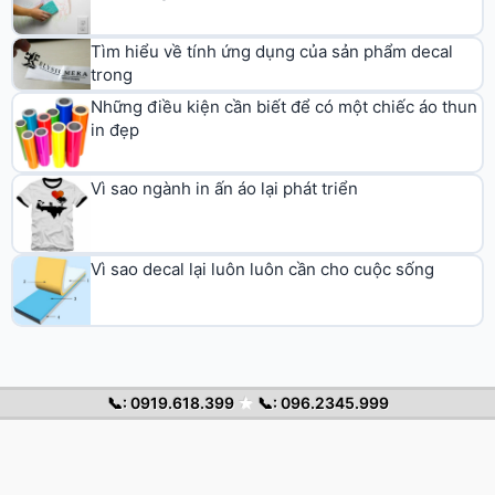
Tìm hiểu về tính ứng dụng của sản phẩm decal
trong
Những điều kiện cần biết để có một chiếc áo thun
in đẹp
Vì sao ngành in ấn áo lại phát triển
Vì sao decal lại luôn luôn cần cho cuộc sống
📞: 0919.618.399
★
📞: 096.2345.999
© 2026 Decal Chuyển Nhiệt. All rights reserved.
Trang chủ
Decal nhiệt
Cẩm nang