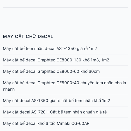
MÁY CẮT CHỮ DECAL
Máy cắt bế tem nhãn decal AST-1350 giá rẻ 1m2
Máy cắt bế decal Graphtec CE8000-130 khổ 1m3, 1m2
Máy cắt bế decal Graphtec CE8000-60 khổ 60cm
Máy cắt bế decal Graphtec CE8000-40 chuyên tem nhãn cho in
nhanh
Máy cắt decal AS-1350 giá rẻ cắt bế tem nhãn khổ 1m2
Máy cắt decal AS-720 – Cắt bế tem nhãn chuẩn giá rẻ
Máy cắt bế decal khổ 6 tấc Mimaki CG-60AR