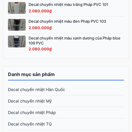
3.200.000₫.
Decal chuyển nhiệt màu trắng Pháp PVC 101
2.080.000
₫
Decal chuyển nhiệt màu đen Pháp PVC 103
2.080.000
₫
Decal chuyển nhiệt màu xanh dương của Pháp blue
109 PVC
2.080.000
₫
Danh mục sản phẩm
Decal chuyển nhiệt Hàn Quốc
Decal chuyển nhiệt Mỹ
Decal chuyển nhiệt Pháp
Decal chuyển nhiệt TQ