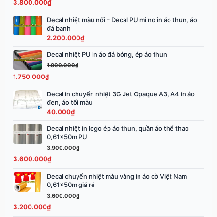
3.800.000
₫
3.900.000₫.
là:
3.800.000₫.
Decal nhiệt màu nổi – Decal PU mi nơ in áo thun, áo
đá banh
2.200.000
₫
Decal nhiệt PU in áo đá bóng, ép áo thun
Giá
Giá
gốc
hiện
1.900.000
₫
là:
tại
1.750.000
₫
1.900.000₫.
là:
Decal in chuyển nhiệt 3G Jet Opaque A3, A4 in áo
1.750.000₫.
đen, áo tối màu
40.000
₫
Decal nhiệt in logo ép áo thun, quần áo thể thao
Giá
Giá
0,61x50m PU
gốc
hiện
3.900.000
₫
là:
tại
3.600.000
₫
3.900.000₫.
là:
3.600.000₫.
Decal chuyển nhiệt màu vàng in áo cờ Việt Nam
Giá
Giá
0,61x50m giá rẻ
gốc
hiện
3.600.000
₫
là:
tại
3.200.000
₫
3.600.000₫.
là: