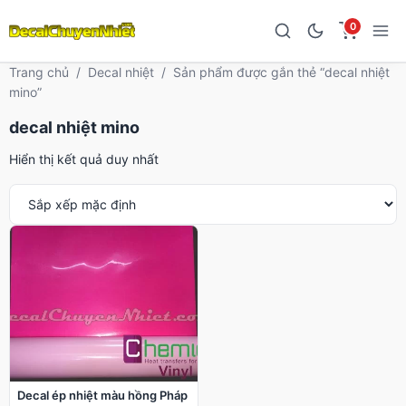
0
Trang chủ
/
Decal nhiệt
/
Sản phẩm được gắn thẻ “decal nhiệt
mino”
decal nhiệt mino
Hiển thị kết quả duy nhất
Decal ép nhiệt màu hồng Pháp