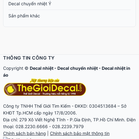
Decal chuyển nhiệt Ý
Sản phẩm khác
THÔNG TIN CÔNG TY
Copyright ©
Decal nhiệt
-
Decal chuyển nhiệt
-
Decal nhiệt in
áo
Công ty TNHH Thế Giới Tìm Kiếm - ĐKKD: 0304513684 – Sở
KHĐT Tp.HCM cấp ngày 17/8/2006.
Địa chỉ: 279 Xô Viết Nghệ Tĩnh - P.Gia Định, TP.Hồ Chí Minh. Điện
thoại: 028.2230.6666 - 028.2239.7979
Chính sách bán hàng
|
Chính sách bảo mật thông tin