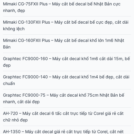
Mimaki CG-75FXII Plus – Máy cắt bế decal bế Nhật Bản cực
nhanh, đẹp
Mimaki CG-130FXII Plus – Máy cắt bế decal bế cực đẹp, cắt dài
không lệch
Mimaki CG-160FXII Plus – Máy cắt bế decal khổ lớn 1m6 Nhật
Bản
Graphtec FC9000-160 – Máy cắt decal khổ 1m6 cắt dài 15m, bế
đẹp
Graphtec FC9000-140 – Máy cắt decal khổ 1m4 bế đẹp, cắt dài
chuẩn
Graphtec FC9000-75 – Máy cắt decal khổ 75cm Nhật Bản bế
nhanh, cắt dài đẹp
AH-720 – Máy cắt decal 6 tấc cắt trực tiếp từ Corel giá rẻ cắt
chữ nhỏ đẹp
AH-1350 – Máy cắt decal giá rẻ cắt trực tiếp từ Corel, cắt nét