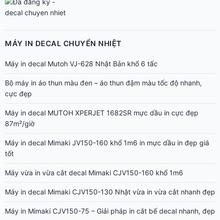
MÁY IN DECAL CHUYỂN NHIỆT
Máy in decal Mutoh VJ-628 Nhật Bản khổ 6 tấc
Bộ máy in áo thun màu đen – áo thun đậm màu tốc độ nhanh,
cực đẹp
Máy in decal MUTOH XPERJET 1682SR mực dầu in cực đẹp
87m²/giờ
Máy in decal Mimaki JV150-160 khổ 1m6 in mực dầu in đẹp giá
tốt
Máy vừa in vừa cắt decal Mimaki CJV150-160 khổ 1m6
Máy in decal Mimaki CJV150-130 Nhật vừa in vừa cắt nhanh đẹp
Máy in Mimaki CJV150-75 – Giải pháp in cắt bế decal nhanh, đẹp