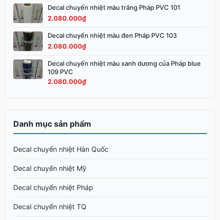
3.200.000₫.
Decal chuyển nhiệt màu trắng Pháp PVC 101
2.080.000
₫
Decal chuyển nhiệt màu đen Pháp PVC 103
2.080.000
₫
Decal chuyển nhiệt màu xanh dương của Pháp blue
109 PVC
2.080.000
₫
Danh mục sản phẩm
Decal chuyển nhiệt Hàn Quốc
Decal chuyển nhiệt Mỹ
Decal chuyển nhiệt Pháp
Decal chuyển nhiệt TQ