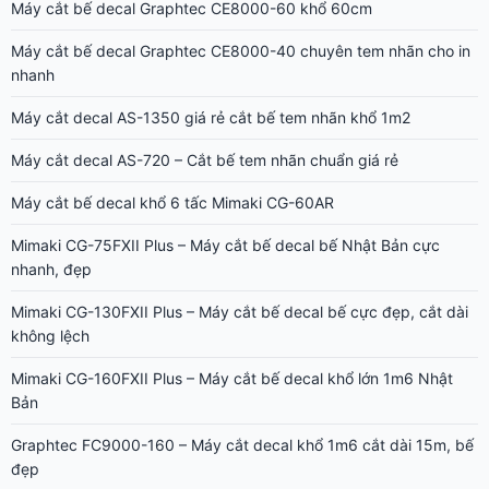
Mimaki CG-75FXII Plus – Máy cắt bế decal bế Nhật Bản cực
nhanh, đẹp
Mimaki CG-130FXII Plus – Máy cắt bế decal bế cực đẹp, cắt dài
không lệch
Mimaki CG-160FXII Plus – Máy cắt bế decal khổ lớn 1m6 Nhật
Bản
Graphtec FC9000-160 – Máy cắt decal khổ 1m6 cắt dài 15m, bế
đẹp
Graphtec FC9000-140 – Máy cắt decal khổ 1m4 bế đẹp, cắt dài
chuẩn
Graphtec FC9000-75 – Máy cắt decal khổ 75cm Nhật Bản bế
nhanh, cắt dài đẹp
AH-720 – Máy cắt decal 6 tấc cắt trực tiếp từ Corel giá rẻ cắt
chữ nhỏ đẹp
AH-1350 – Máy cắt decal giá rẻ cắt trực tiếp từ Corel, cắt nét