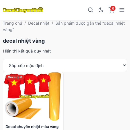
0
Trang chủ
/
Decal nhiệt
/
Sản phẩm được gắn thẻ “decal nhiệt
vàng”
decal nhiệt vàng
Hiển thị kết quả duy nhất
Giảm giá!
Decal chuyển nhiệt màu vàng