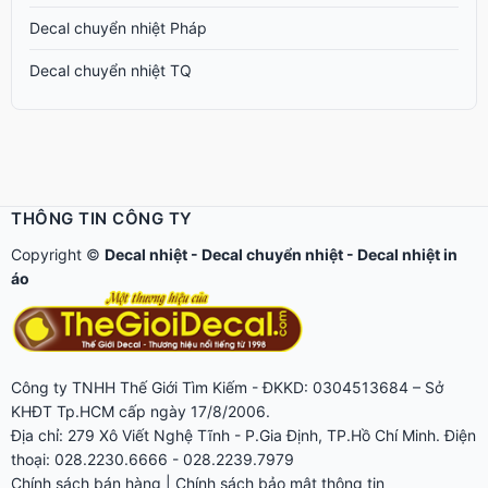
Decal chuyển nhiệt Pháp
Decal chuyển nhiệt TQ
THÔNG TIN CÔNG TY
Copyright ©
Decal nhiệt
-
Decal chuyển nhiệt
-
Decal nhiệt in
áo
Công ty TNHH Thế Giới Tìm Kiếm - ĐKKD: 0304513684 – Sở
KHĐT Tp.HCM cấp ngày 17/8/2006.
Địa chỉ: 279 Xô Viết Nghệ Tĩnh - P.Gia Định, TP.Hồ Chí Minh. Điện
thoại: 028.2230.6666 - 028.2239.7979
Chính sách bán hàng
|
Chính sách bảo mật thông tin