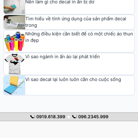
Nên làm gì cho decal in ấn bị dơ
Tìm hiểu về tính ứng dụng của sản phẩm decal
trong
Những điều kiện cần biết để có một chiếc áo thun
in đẹp
Vì sao ngành in ấn áo lại phát triển
Vì sao decal lại luôn luôn cần cho cuộc sống
📞: 0919.618.399
★
📞: 096.2345.999
© 2026 Decal Chuyển Nhiệt. All rights reserved.