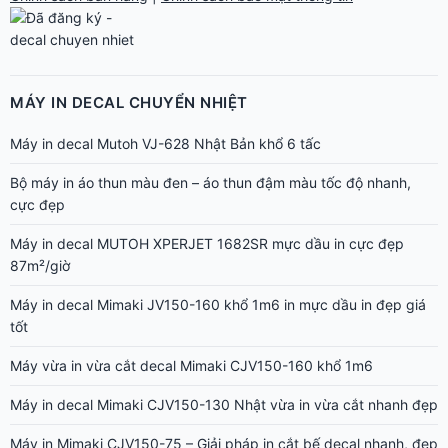
MÁY IN DECAL CHUYỂN NHIỆT
Máy in decal Mutoh VJ-628 Nhật Bản khổ 6 tấc
Bộ máy in áo thun màu đen – áo thun đậm màu tốc độ nhanh,
cực đẹp
Máy in decal MUTOH XPERJET 1682SR mực dầu in cực đẹp
87m²/giờ
Máy in decal Mimaki JV150-160 khổ 1m6 in mực dầu in đẹp giá
tốt
Máy vừa in vừa cắt decal Mimaki CJV150-160 khổ 1m6
Máy in decal Mimaki CJV150-130 Nhật vừa in vừa cắt nhanh đẹp
Máy in Mimaki CJV150-75 – Giải pháp in cắt bế decal nhanh, đẹp