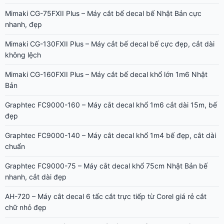
Mimaki CG-75FXII Plus – Máy cắt bế decal bế Nhật Bản cực
nhanh, đẹp
Mimaki CG-130FXII Plus – Máy cắt bế decal bế cực đẹp, cắt dài
không lệch
Mimaki CG-160FXII Plus – Máy cắt bế decal khổ lớn 1m6 Nhật
Bản
Graphtec FC9000-160 – Máy cắt decal khổ 1m6 cắt dài 15m, bế
đẹp
Graphtec FC9000-140 – Máy cắt decal khổ 1m4 bế đẹp, cắt dài
chuẩn
Graphtec FC9000-75 – Máy cắt decal khổ 75cm Nhật Bản bế
nhanh, cắt dài đẹp
AH-720 – Máy cắt decal 6 tấc cắt trực tiếp từ Corel giá rẻ cắt
chữ nhỏ đẹp