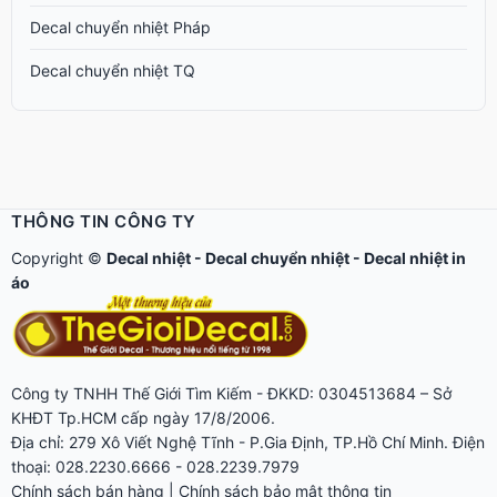
Decal chuyển nhiệt Pháp
Decal chuyển nhiệt TQ
THÔNG TIN CÔNG TY
Copyright ©
Decal nhiệt
-
Decal chuyển nhiệt
-
Decal nhiệt in
áo
Công ty TNHH Thế Giới Tìm Kiếm - ĐKKD: 0304513684 – Sở
KHĐT Tp.HCM cấp ngày 17/8/2006.
Địa chỉ: 279 Xô Viết Nghệ Tĩnh - P.Gia Định, TP.Hồ Chí Minh. Điện
thoại: 028.2230.6666 - 028.2239.7979
Chính sách bán hàng
|
Chính sách bảo mật thông tin