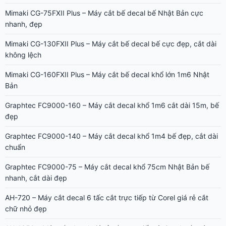
Mimaki CG-75FXII Plus – Máy cắt bế decal bế Nhật Bản cực
nhanh, đẹp
Mimaki CG-130FXII Plus – Máy cắt bế decal bế cực đẹp, cắt dài
không lệch
Mimaki CG-160FXII Plus – Máy cắt bế decal khổ lớn 1m6 Nhật
Bản
Graphtec FC9000-160 – Máy cắt decal khổ 1m6 cắt dài 15m, bế
đẹp
Graphtec FC9000-140 – Máy cắt decal khổ 1m4 bế đẹp, cắt dài
chuẩn
Graphtec FC9000-75 – Máy cắt decal khổ 75cm Nhật Bản bế
nhanh, cắt dài đẹp
AH-720 – Máy cắt decal 6 tấc cắt trực tiếp từ Corel giá rẻ cắt
chữ nhỏ đẹp