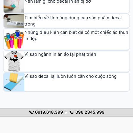
Nên làm gì cho decal in ấn bị dơ
Tìm hiểu về tính ứng dụng của sản phẩm decal
trong
Những điều kiện cần biết để có một chiếc áo thun
in đẹp
Vì sao ngành in ấn áo lại phát triển
Vì sao decal lại luôn luôn cần cho cuộc sống
📞: 0919.618.399
★
📞: 096.2345.999
© 2026 Decal Chuyển Nhiệt. All rights reserved.