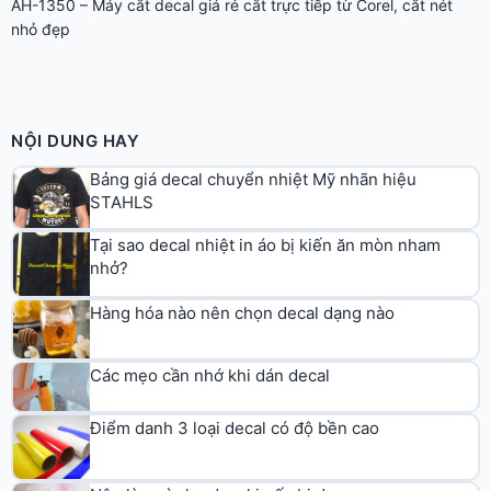
AH-1350 – Máy cắt decal giá rẻ cắt trực tiếp từ Corel, cắt nét
nhỏ đẹp
NỘI DUNG HAY
Bảng giá decal chuyển nhiệt Mỹ nhãn hiệu
STAHLS
Tại sao decal nhiệt in áo bị kiến ăn mòn nham
nhở?
Hàng hóa nào nên chọn decal dạng nào
Các mẹo cần nhớ khi dán decal
Điểm danh 3 loại decal có độ bền cao