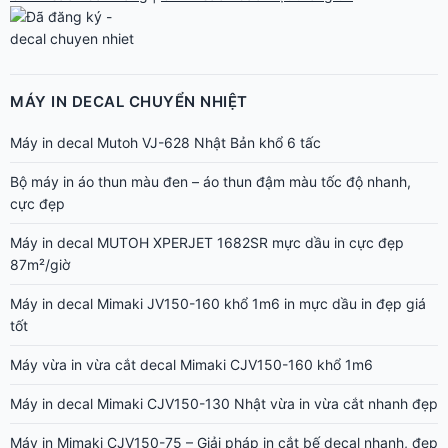
MÁY IN DECAL CHUYỂN NHIỆT
Máy in decal Mutoh VJ-628 Nhật Bản khổ 6 tấc
Bộ máy in áo thun màu đen – áo thun đậm màu tốc độ nhanh,
cực đẹp
Máy in decal MUTOH XPERJET 1682SR mực dầu in cực đẹp
87m²/giờ
Máy in decal Mimaki JV150-160 khổ 1m6 in mực dầu in đẹp giá
tốt
Máy vừa in vừa cắt decal Mimaki CJV150-160 khổ 1m6
Máy in decal Mimaki CJV150-130 Nhật vừa in vừa cắt nhanh đẹp
Máy in Mimaki CJV150-75 – Giải pháp in cắt bế decal nhanh, đẹp