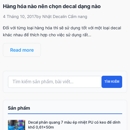
Hàng hóa nào nên chọn decal dạng nào
4 Tháng 10, 2017
by
Nhật Decal
in
Cẩm nang
Đối với từng loại hàng hóa thì sẽ sử dụng tốt với một loại decal
khác nhau để thích hợp cho việc sử dụng rất…
Read more
TÌM KIẾM
Sản phẩm
Decal phản quang 7 màu ép nhiệt PU có keo đế dính
Giá
Giá
khổ 0,61x50m
gốc
hiện