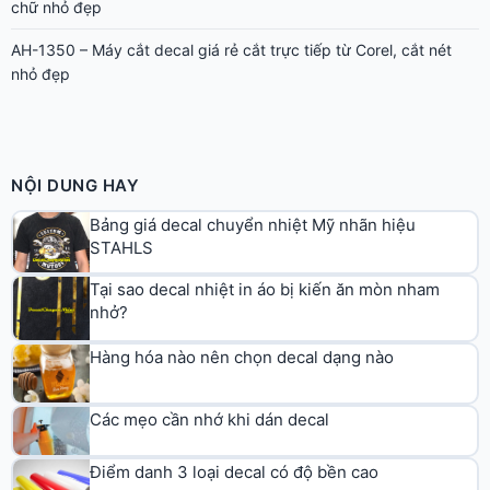
chữ nhỏ đẹp
AH-1350 – Máy cắt decal giá rẻ cắt trực tiếp từ Corel, cắt nét
nhỏ đẹp
NỘI DUNG HAY
Bảng giá decal chuyển nhiệt Mỹ nhãn hiệu
STAHLS
Tại sao decal nhiệt in áo bị kiến ăn mòn nham
nhở?
Hàng hóa nào nên chọn decal dạng nào
Các mẹo cần nhớ khi dán decal
Điểm danh 3 loại decal có độ bền cao