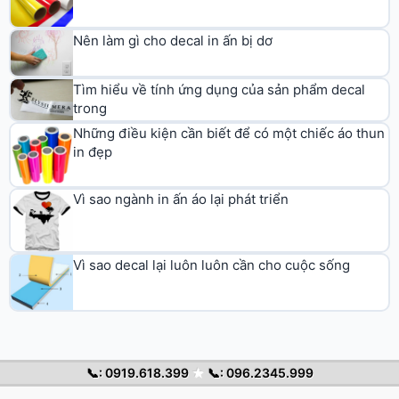
Nên làm gì cho decal in ấn bị dơ
Tìm hiểu về tính ứng dụng của sản phẩm decal
trong
Những điều kiện cần biết để có một chiếc áo thun
in đẹp
Vì sao ngành in ấn áo lại phát triển
Vì sao decal lại luôn luôn cần cho cuộc sống
📞: 0919.618.399
★
📞: 096.2345.999