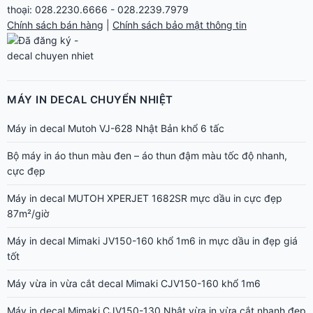
thoại: 028.2230.6666 - 028.2239.7979
Chính sách bán hàng
|
Chính sách bảo mật thông tin
MÁY IN DECAL CHUYỂN NHIỆT
Máy in decal Mutoh VJ-628 Nhật Bản khổ 6 tấc
Bộ máy in áo thun màu đen – áo thun đậm màu tốc độ nhanh,
cực đẹp
Máy in decal MUTOH XPERJET 1682SR mực dầu in cực đẹp
87m²/giờ
Máy in decal Mimaki JV150-160 khổ 1m6 in mực dầu in đẹp giá
tốt
Máy vừa in vừa cắt decal Mimaki CJV150-160 khổ 1m6
Máy in decal Mimaki CJV150-130 Nhật vừa in vừa cắt nhanh đẹp