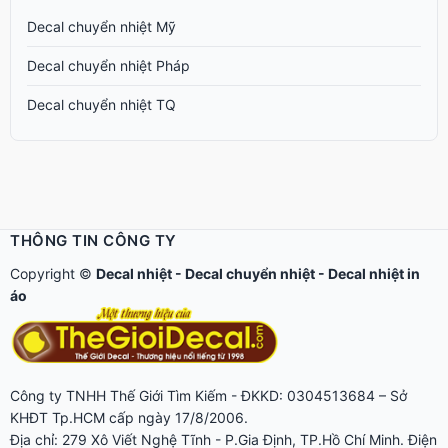
Decal chuyển nhiệt Mỹ
Decal chuyển nhiệt Pháp
Decal chuyển nhiệt TQ
THÔNG TIN CÔNG TY
Copyright ©
Decal nhiệt
-
Decal chuyển nhiệt
-
Decal nhiệt in
áo
Công ty TNHH Thế Giới Tìm Kiếm - ĐKKD: 0304513684 – Sở
KHĐT Tp.HCM cấp ngày 17/8/2006.
Địa chỉ: 279 Xô Viết Nghệ Tĩnh - P.Gia Định, TP.Hồ Chí Minh. Điện