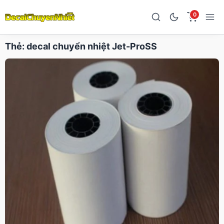
0
Thẻ:
decal chuyển nhiệt Jet-ProSS