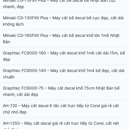
Mimaki CG-75FXII Plus – Máy cắt bế decal bế Nhật Bản cực
nhanh, đẹp
Mimaki CG-130FXII Plus – Máy cắt bế decal bế cực đẹp, cắt dài
không lệch
Mimaki CG-160FXII Plus – Máy cắt bế decal khổ lớn 1m6 Nhật
Bản
Graphtec FC9000-160 – Máy cắt decal khổ 1m6 cắt dài 15m, bế
đẹp
Graphtec FC9000-140 – Máy cắt decal khổ 1m4 bế đẹp, cắt dài
chuẩn
Graphtec FC9000-75 – Máy cắt decal khổ 75cm Nhật Bản bế
nhanh, cắt dài đẹp
AH-720 – Máy cắt decal 6 tấc cắt trực tiếp từ Corel giá rẻ cắt
chữ nhỏ đẹp
AH-1350 – Máy cắt decal giá rẻ cắt trực tiếp từ Corel, cắt nét