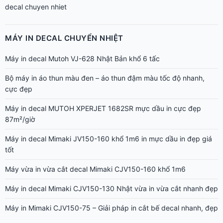
MÁY IN DECAL CHUYỂN NHIỆT
Máy in decal Mutoh VJ-628 Nhật Bản khổ 6 tấc
Bộ máy in áo thun màu đen – áo thun đậm màu tốc độ nhanh,
cực đẹp
Máy in decal MUTOH XPERJET 1682SR mực dầu in cực đẹp
87m²/giờ
Máy in decal Mimaki JV150-160 khổ 1m6 in mực dầu in đẹp giá
tốt
Máy vừa in vừa cắt decal Mimaki CJV150-160 khổ 1m6
Máy in decal Mimaki CJV150-130 Nhật vừa in vừa cắt nhanh đẹp
Máy in Mimaki CJV150-75 – Giải pháp in cắt bế decal nhanh, đẹp