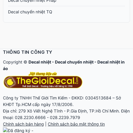
Decal chuyển nhiệt Pháp
Decal chuyển nhiệt TQ
THÔNG TIN CÔNG TY
Copyright ©
Decal nhiệt
-
Decal chuyển nhiệt
-
Decal nhiệt in
áo
Công ty TNHH Thế Giới Tìm Kiếm - ĐKKD: 0304513684 – Sở
KHĐT Tp.HCM cấp ngày 17/8/2006.
Địa chỉ: 279 Xô Viết Nghệ Tĩnh - P.Gia Định, TP.Hồ Chí Minh. Điện
thoại: 028.2230.6666 - 028.2239.7979
Chính sách bán hàng
|
Chính sách bảo mật thông tin