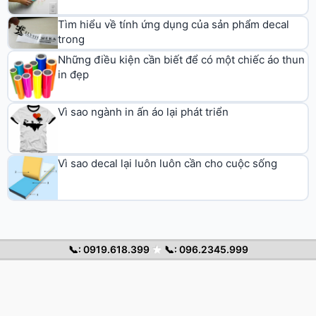
Tìm hiểu về tính ứng dụng của sản phẩm decal
trong
Những điều kiện cần biết để có một chiếc áo thun
in đẹp
Vì sao ngành in ấn áo lại phát triển
Vì sao decal lại luôn luôn cần cho cuộc sống
📞: 0919.618.399
★
📞: 096.2345.999
© 2026 Decal Chuyển Nhiệt. All rights reserved.
Trang chủ
Decal nhiệt
Cẩm nang