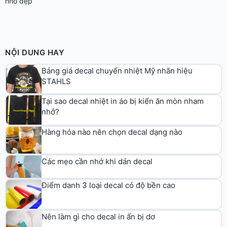
nhỏ đẹp
NỘI DUNG HAY
Bảng giá decal chuyển nhiệt Mỹ nhãn hiệu
STAHLS
Tại sao decal nhiệt in áo bị kiến ăn mòn nham
nhở?
Hàng hóa nào nên chọn decal dạng nào
Các mẹo cần nhớ khi dán decal
Điểm danh 3 loại decal có độ bền cao
Nên làm gì cho decal in ấn bị dơ