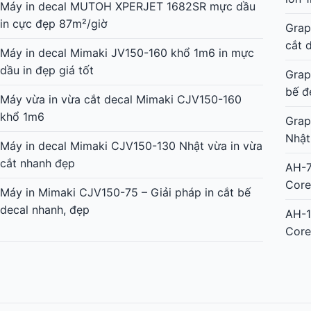
Máy in decal MUTOH XPERJET 1682SR mực dầu
in cực đẹp 87m²/giờ
Grap
cắt 
Máy in decal Mimaki JV150-160 khổ 1m6 in mực
dầu in đẹp giá tốt
Grap
bế đ
Máy vừa in vừa cắt decal Mimaki CJV150-160
khổ 1m6
Grap
Nhật
Máy in decal Mimaki CJV150-130 Nhật vừa in vừa
cắt nhanh đẹp
AH-7
Core
Máy in Mimaki CJV150-75 – Giải pháp in cắt bế
decal nhanh, đẹp
AH-1
Core