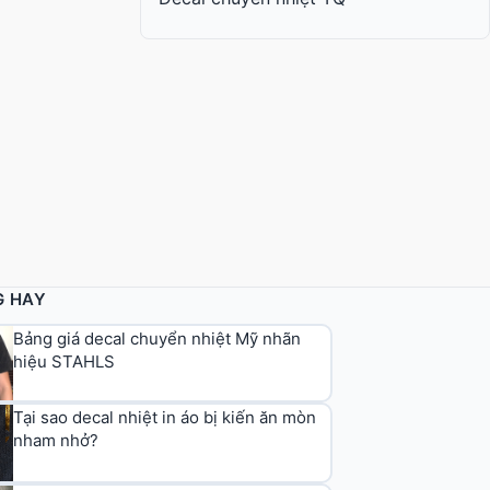
G HAY
Bảng giá decal chuyển nhiệt Mỹ nhãn
hiệu STAHLS
Tại sao decal nhiệt in áo bị kiến ăn mòn
nham nhở?