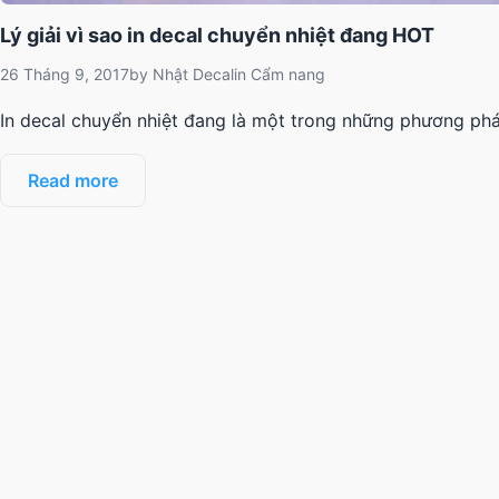
Lý giải vì sao in decal chuyển nhiệt đang HOT
26 Tháng 9, 2017
by
Nhật Decal
in
Cẩm nang
In decal chuyển nhiệt đang là một trong những phương ph
Read more