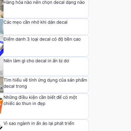
Hàng hóa nào nên chọn decal dạng nào
Các mẹo cần nhớ khi dán decal
Điểm danh 3 loại decal có độ bền cao
Nên làm gì cho decal in ấn bị dơ
Tìm hiểu về tính ứng dụng của sản phẩm
decal trong
Những điều kiện cần biết để có một
chiếc áo thun in đẹp
Vì sao ngành in ấn áo lại phát triển