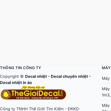
THÔNG TIN CÔNG TY
MÁY
Copyright ©
Decal nhiệt
-
Decal chuyển nhiệt
-
Máy 
Decal nhiệt in áo
Máy 
1m3,
Máy 
Công ty TNHH Thế Giới Tìm Kiếm - ĐKKD: