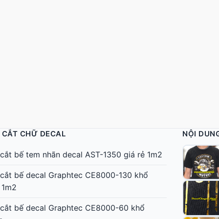
 CẮT CHỮ DECAL
NỘI DUN
cắt bế tem nhãn decal AST-1350 giá rẻ 1m2
cắt bế decal Graphtec CE8000-130 khổ
 1m2
cắt bế decal Graphtec CE8000-60 khổ