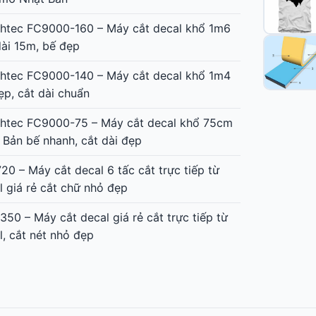
htec FC9000-160 – Máy cắt decal khổ 1m6
dài 15m, bế đẹp
htec FC9000-140 – Máy cắt decal khổ 1m4
ẹp, cắt dài chuẩn
htec FC9000-75 – Máy cắt decal khổ 75cm
 Bản bế nhanh, cắt dài đẹp
20 – Máy cắt decal 6 tấc cắt trực tiếp từ
l giá rẻ cắt chữ nhỏ đẹp
350 – Máy cắt decal giá rẻ cắt trực tiếp từ
l, cắt nét nhỏ đẹp