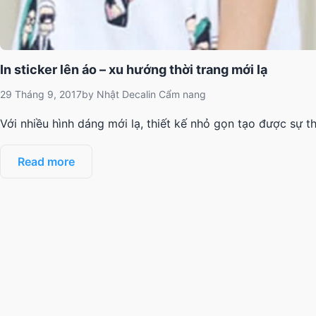
In sticker lên áo – xu hướng thời trang mới lạ
29 Tháng 9, 2017
by
Nhật Decal
in
Cẩm nang
Với nhiều hình dáng mới lạ, thiết kế nhỏ gọn tạo được sự 
Read more