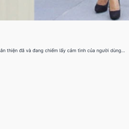
thân thiện đã và đang chiếm lấy cảm tình của người dùng…