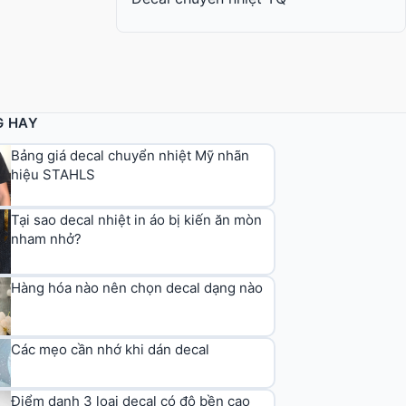
G HAY
Bảng giá decal chuyển nhiệt Mỹ nhãn
hiệu STAHLS
Tại sao decal nhiệt in áo bị kiến ăn mòn
nham nhở?