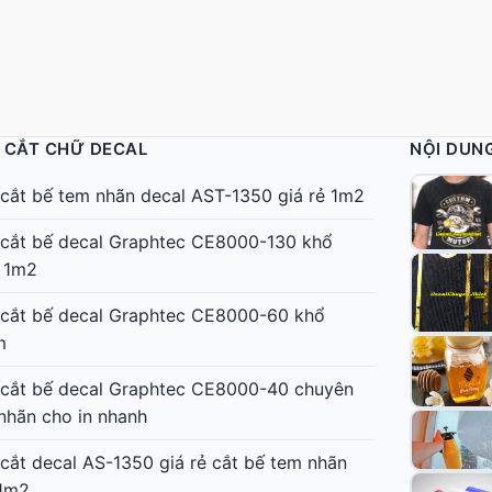
 CẮT CHỮ DECAL
NỘI DUN
cắt bế tem nhãn decal AST-1350 giá rẻ 1m2
cắt bế decal Graphtec CE8000-130 khổ
 1m2
cắt bế decal Graphtec CE8000-60 khổ