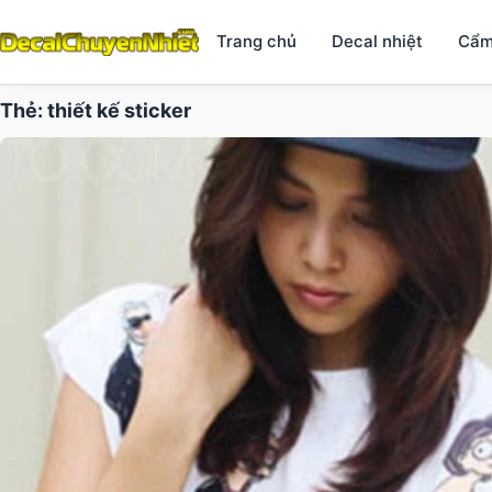
Trang chủ
Decal nhiệt
Cẩm
Thẻ:
thiết kế sticker