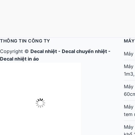
THÔNG TIN CÔNG TY
MÁY
Copyright ©
Decal nhiệt
-
Decal chuyển nhiệt
-
Máy 
Decal nhiệt in áo
Máy 
1m3,
Máy 
Công ty TNHH Thế Giới Tìm Kiếm - ĐKKD: