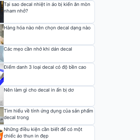
Tại sao decal nhiệt in áo bị kiến ăn mòn
nham nhở?
Hàng hóa nào nên chọn decal dạng nào
Các mẹo cần nhớ khi dán decal
Điểm danh 3 loại decal có độ bền cao
Nên làm gì cho decal in ấn bị dơ
Tìm hiểu về tính ứng dụng của sản phẩm
decal trong
Những điều kiện cần biết để có một
chiếc áo thun in đẹp