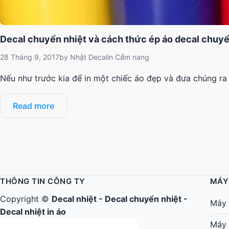
Decal chuyển nhiệt và cách thức ép áo decal chuyể
28 Tháng 9, 2017
by
Nhật Decal
in
Cẩm nang
Nếu như trước kia để in một chiếc áo đẹp và đưa chúng ra 
Read more
THÔNG TIN CÔNG TY
MÁY
Copyright ©
Decal nhiệt
-
Decal chuyển nhiệt
-
Máy 
Decal nhiệt in áo
Máy 