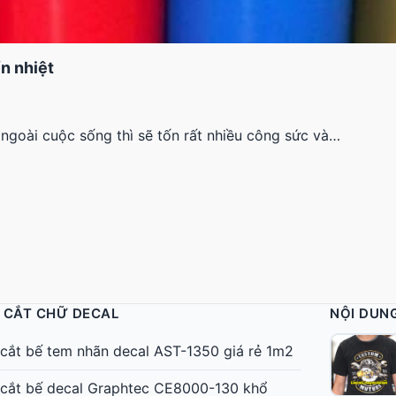
n nhiệt
ngoài cuộc sống thì sẽ tốn rất nhiều công sức và…
 CẮT CHỮ DECAL
NỘI DUN
cắt bế tem nhãn decal AST-1350 giá rẻ 1m2
cắt bế decal Graphtec CE8000-130 khổ