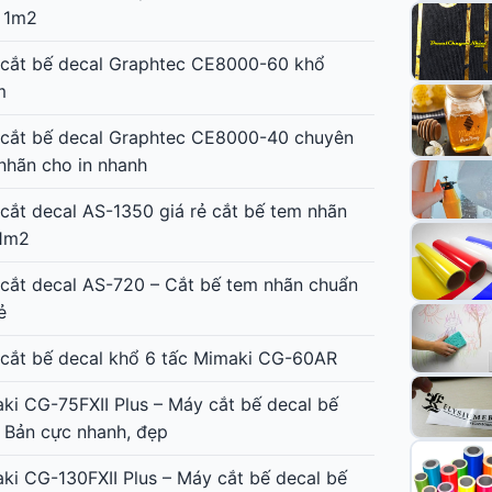
 1m2
cắt bế decal Graphtec CE8000-60 khổ
m
cắt bế decal Graphtec CE8000-40 chuyên
nhãn cho in nhanh
cắt decal AS-1350 giá rẻ cắt bế tem nhãn
1m2
cắt decal AS-720 – Cắt bế tem nhãn chuẩn
ẻ
cắt bế decal khổ 6 tấc Mimaki CG-60AR
ki CG-75FXII Plus – Máy cắt bế decal bế
 Bản cực nhanh, đẹp
ki CG-130FXII Plus – Máy cắt bế decal bế