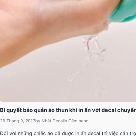
Bí quyết bảo quản áo thun khi in ấn với decal chuyể
28 Tháng 9, 2017
by
Nhật Decal
in
Cẩm nang
Đối với những chiếc áo đã được in ấn decal thì việc cẩn t