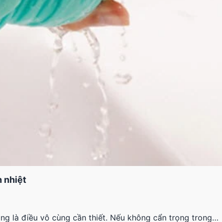
n nhiệt
rọng là điều vô cùng cần thiết. Nếu không cẩn trọng trong…