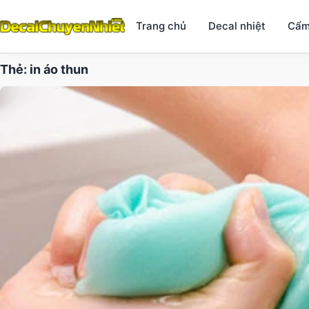
Trang chủ
Decal nhiệt
Cẩm
Thẻ:
in áo thun