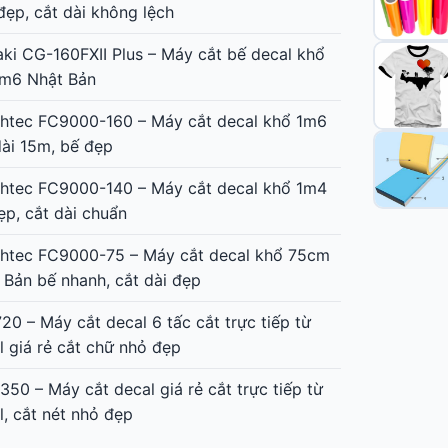
đẹp, cắt dài không lệch
ki CG-160FXII Plus – Máy cắt bế decal khổ
1m6 Nhật Bản
htec FC9000-160 – Máy cắt decal khổ 1m6
dài 15m, bế đẹp
htec FC9000-140 – Máy cắt decal khổ 1m4
ẹp, cắt dài chuẩn
htec FC9000-75 – Máy cắt decal khổ 75cm
 Bản bế nhanh, cắt dài đẹp
20 – Máy cắt decal 6 tấc cắt trực tiếp từ
l giá rẻ cắt chữ nhỏ đẹp
350 – Máy cắt decal giá rẻ cắt trực tiếp từ
l, cắt nét nhỏ đẹp