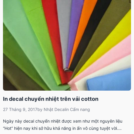
In decal chuyển nhiệt trên vải cotton
27 Tháng 9, 2017
by
Nhật Decal
in
Cẩm nang
Ngày này decal chuyển nhiệt được xem như một nguyên liệu
“Hot” hiện nay khi sở hữu khả năng in ấn vô cùng tuyệt vời.…